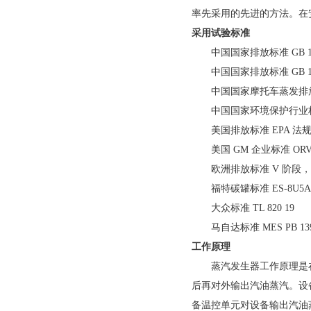
率先采用的先进的方法。在
采用试验标准
中国国家排放标准
GB 1
中国国家排放标准
GB 1
中国国家摩托车蒸发排
中国国家环境保护行业
美国排放标准
EPA
法
美国
GM
企业标准
OR
欧洲排放标准
V
阶段，
福特碳罐标准
ES-8U5A
大众标准
TL 820 19
马自达标准
MES PB 13
工作原理
蒸汽发生器工作原理是
后再对外输出汽油蒸汽。设
备温控单元对设备输出汽油